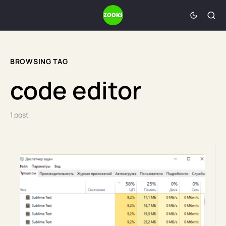
BROWSING TAG
code editor
1 post