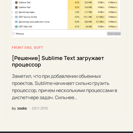
FRONT END
SOFT
[Решение] Sublime Text загружает
процессор
Заметил, что при добавлении объемных
проектов, Sublime начинает сильно грузить
процессор, причем несколькими процессами в
диспетчере задач. Сильнее…
by
zooks
29.11.2015