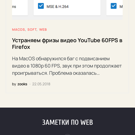
MACOS
SOFT
WEB
Устраняем фризы видео YouTube 60FPS в
Firefox
На MacOS обнаружился баг с подвисанием
видео в 1080p 60 FPS, звук при этом продолжает
проигрываться. Проблема оказалась…
by
zooks
22.05.2018
ЗАМЕТКИ ПО WEB