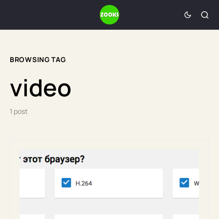
BROWSING TAG
video
1 post