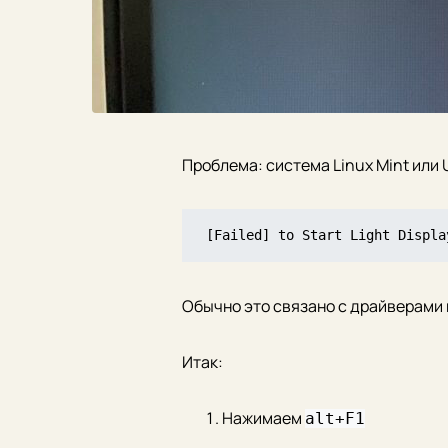
Проблема: система Linux Mint или 
[Failed] to Start Light Displa
Обычно это связано с драйверами в
Итак:
Нажимаем
alt+F1