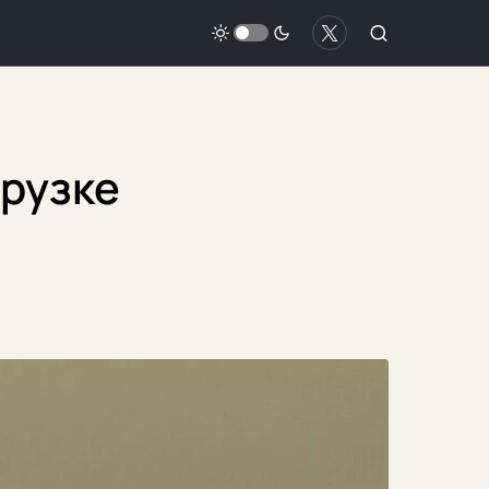
грузке