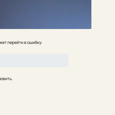
жет перейти в ошибку:
новить.