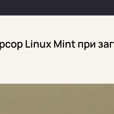
сор Linux Mint при за