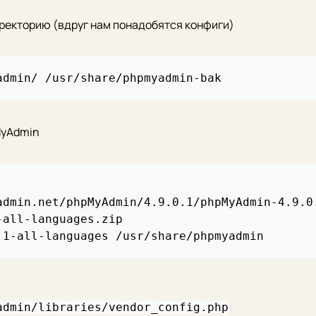
екторию (вдруг нам понадобятся конфиги)
MyAdmin
admin.net/phpMyAdmin/4.9.0.1/phpMyAdmin-4.9.0.
all-languages.zip

admin/libraries/vendor_config.php