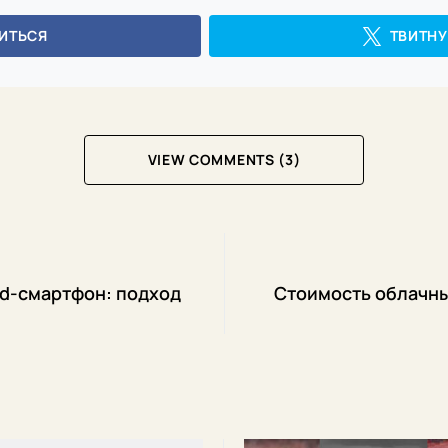
ИТЬСЯ
ТВИТНУ
VIEW COMMENTS (3)
id-смартфон: подход
Стоимость облачны