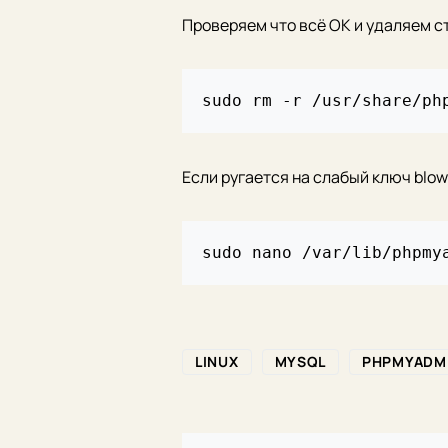
Проверяем что всё ОК и удаляем с
Если ругается на слабый ключ blow
LINUX
MYSQL
PHPMYADM