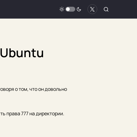
 Ubuntu
оворя о том, что он довольно
ть права 777 на директории.