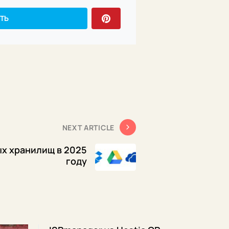
ТЬ
NEXT ARTICLE
х хранилищ в 2025
году