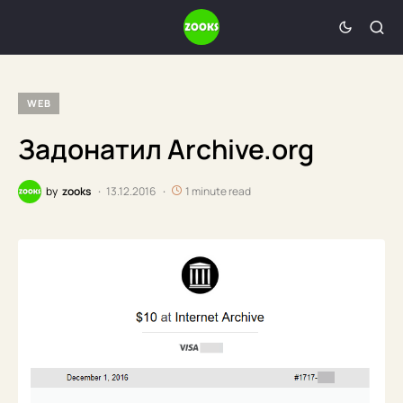
WEB
Задонатил Archive.org
by
zooks
13.12.2016
1 minute read