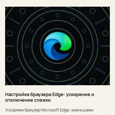
Настройка браузера Edge: ускорение и
отключение слежки
Ускоряем браузер Microsoft Edge: уменьшаем