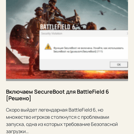
Включаем SecureBoot для BattleField 6
[Решено]
Скоро выйдет легендарная BattleField 6, но
множество игроков столкнутся с проблемами
запуска, одна из которых требование Безопасной
загрузки…