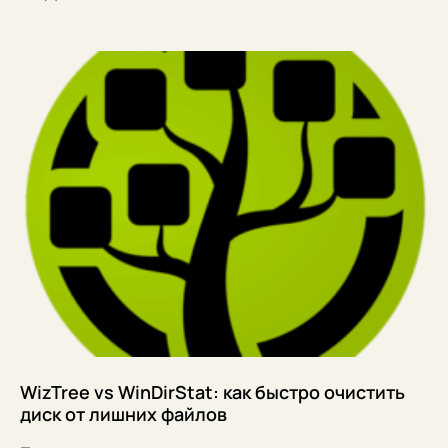
WizTree vs WinDirStat: как быстро очистить
диск от лишних файлов