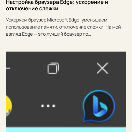
Настройка браузера Edge: ускорение и
отключение слежки
Ускоряем браузер Microsoft Edge: уменьшаем
использование памяти, отключение слежки. На мой
взгляд Edge — это лучший браузер по…