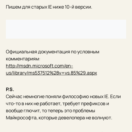
Пишем для старых IE ниже 10-й версии.
Официальная документация по условным
комментариям:
http://msdn.microsoft.com/en-
us/library/ms537512%28v=vs.85%29.aspx
P.S.
Сейчас немногие поняли философию новых IE. Если
что-то в них не работает, требует префиксов и
вообще глючит, то теперь это проблемы
Майкрософта, которые девелопера не волнуют.