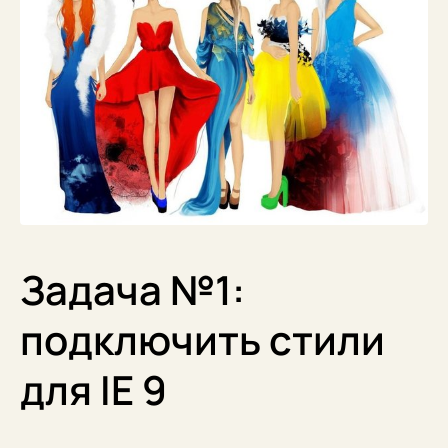
Задача №1:
подключить стили
для IE 9