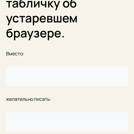
табличку об
устаревшем
браузере.
Вместо:
желательно писать: