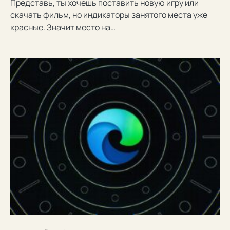
Представь, ты хочешь поставить новую игру или
скачать фильм, но индикаторы занятого места уже
красные. Значит место на…