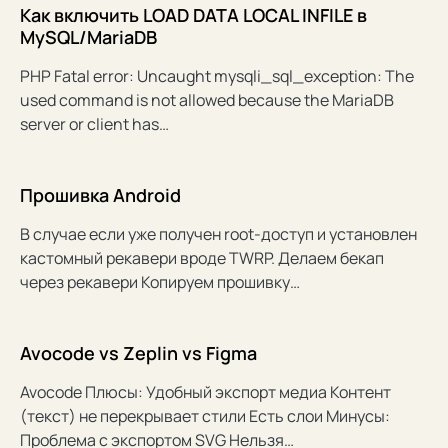
Как включить LOAD DATA LOCAL INFILE в
MySQL/MariaDB
PHP Fatal error: Uncaught mysqli_sql_exception: The
used command is not allowed because the MariaDB
server or client has…
Прошивка Android
В случае если уже получен root-доступ и установлен
кастомный рекавери вроде TWRP. Делаем бекап
через рекавери Копируем прошивку…
Avocode vs Zeplin vs Figma
Avocode Плюсы: Удобный экспорт медиа Контент
(текст) не перекрывает стили Есть слои Минусы:
Проблема с экспортом SVG Нельзя…