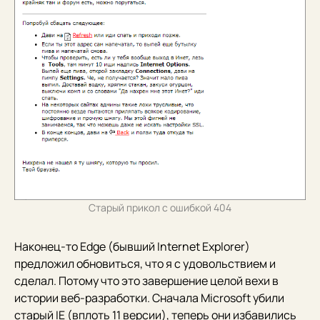
Старый прикол с ошибкой 404
Наконец-то Edge (бывший Internet Explorer)
предложил обновиться, что я с удовольствием и
сделал. Потому что это завершение целой вехи в
истории веб-разработки. Сначала Microsoft убили
старый IE (вплоть 11 версии), теперь они избавились