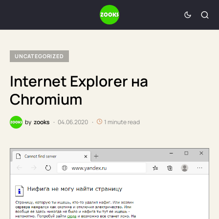
UNCATEGORIZED
Internet Explorer на
Chromium
by
zooks
04.06.2020
1 minute read