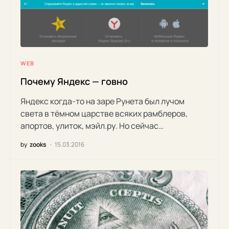
WEB
Почему Яндекс — говно
Яндекс когда-то на заре Рунета был лучом
света в тёмном царстве всяких рамблеров,
апортов, улиток, мэйл.ру. Но сейчас…
by
zooks
15.03.2016