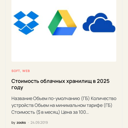
SOFT
WEB
Стоимость облачных хранилищ в 2025
году
Название Объем по-умолчанию (ГБ) Количество
устройств Объем на минимальном тарифе (ГБ)
Стоимость ($ в месяц) Цена за 100…
by
zooks
24.09.2019