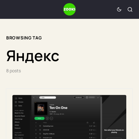
BROWSING TAG
Яндекс
8 posts