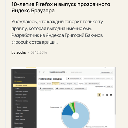
10-летие Firefox и выпуск прозрачного
Яндекс.Браузера
Убеждаюсь, что каждый говорит только ту
правду, которая выгодна именно ему.
Разработчик из Яндекса Григорий Бакунов
@bobuk сотоварищи…
by
zooks
03.12.2014