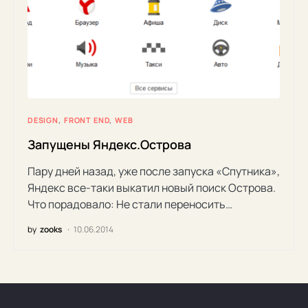
DESIGN
FRONT END
WEB
Запущены Яндекс.Острова
Пару дней назад, уже после запуска «Спутника»,
Яндекс все-таки выкатил новый поиск Острова.
Что порадовало: Не стали переносить…
by
zooks
10.06.2014