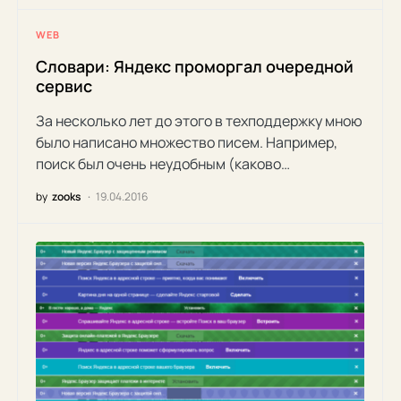
WEB
Словари: Яндекс проморгал очередной
сервис
За несколько лет до этого в техподдержку мною
было написано множество писем. Например,
поиск был очень неудобным (каково…
by
zooks
19.04.2016