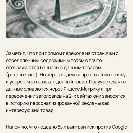
Заметил, что при прямом переходе на странички с
определенным содержимым потом в почте
отображаются баннеры с данным товаром
(ретаргетинг). Но через Яндекс я практически не ищу,
и уверен, что не искал данный товар. Получается, что
данные сливаются через Яндекс.Метрику и при
пересечении заголовков на 2-х сайтах они заносятся
в историю персонализированной рекламы как
интересующий товар.
Напомню, что недавно был выигран иск против Google