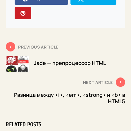
PREVIOUS ARTICLE
Jade — препроцессор HTML
NEXT ARTICLE
Разница между <i>, <em>, <strong> и <b> в
HTML5
RELATED POSTS