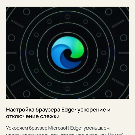
Настройка браузера Edge: ускорение и
отключение слежки
Ускоряем браузер Microsoft Edge: уменьшаем
использование памяти, отключение слежки. На мой