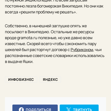
по нужной энциклопедии. По всем запросам
постоянно лезла богомерзкая Википедия. Но они как
всегда «решили проблему не решать».
Собственно, в нынешней заглушке опять же
посылают в Википедию. Остальные же ресурсы
вроде gramota.ru полезные, но уже давно всем
известные. Скорей всего чтобы сэкономить пару
шекелей был расторгнут договор с
Рубриконом
, чьи
распознанные советские словарики использовались
в выдаче Яшки.
ИНФОБИЗНЕС
ЯНДЕКС
ПОДЕЛИТЬСЯ
ТВИТНУТЬ