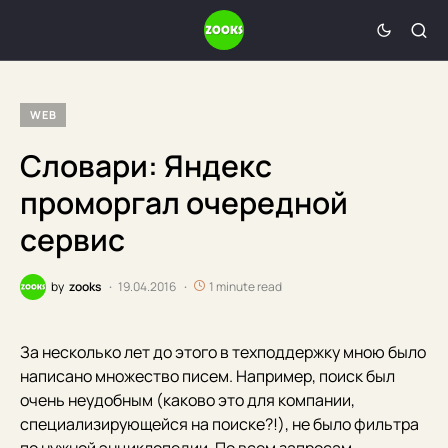
WEB
Словари: Яндекс
проморгал очередной
сервис
by
zooks
19.04.2016
1 minute read
За несколько лет до этого в техподдержку мною было
написано множество писем. Например, поиск был
очень неудобным (каково это для компании,
специализирующейся на поиске?!), не было фильтра