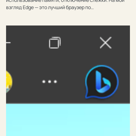
взгляд Edge — это лучший браузер по…