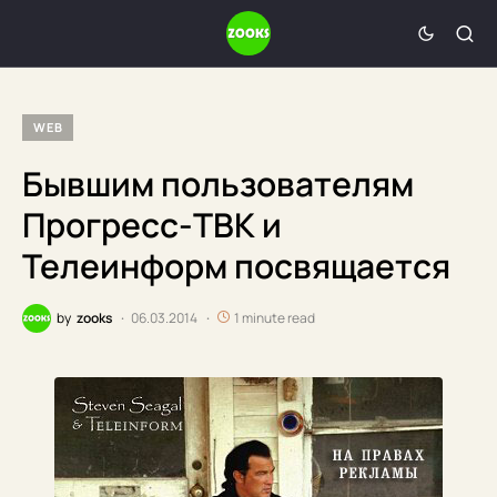
WEB
Бывшим пользователям
Прогресс-ТВК и
Телеинформ посвящается
by
zooks
06.03.2014
1 minute read