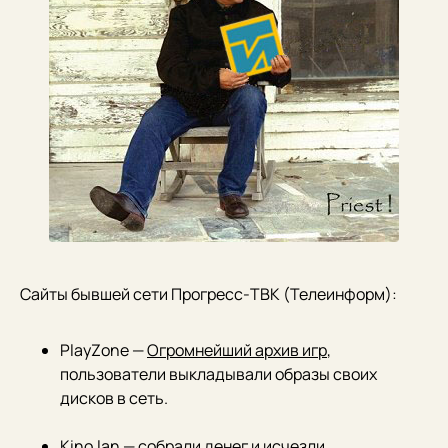
Сайты бывшей сети Прогресс-ТВК (Телеинформ):
PlayZone —
Огромнейший архив игр
,
пользователи выкладывали образы своих
дисков в сеть.
Kino.lan — собрали денег и исчезли.