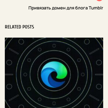
Привязать домен для блога Tumblr
RELATED POSTS