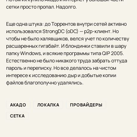
сетки просто пропал. Надолго.
Еще одна штука: до Торрентов внутри сетей активно
использовался StrongDC (oDC) — p2p-клиент. Но
чтобы не было халявщиков, велся учет по количеству
расшаренных гигабайт. И блондинки ставили в шару
папку Windows, и всякие программы типа QIP 2005.
Естественно не было никакого труда забрать оттуда
пароль и переписку. Но все делалось на чистом
интересе к исследованию дыр и добытые копии
файлов благополучно удалялись.
АКАДО
ЛОКАЛКА
ПРОВАЙДЕРЫ
СЕТКА