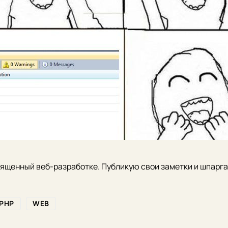
вященный веб-разработке. Публикую свои заметки и шпаргал
PHP
WEB