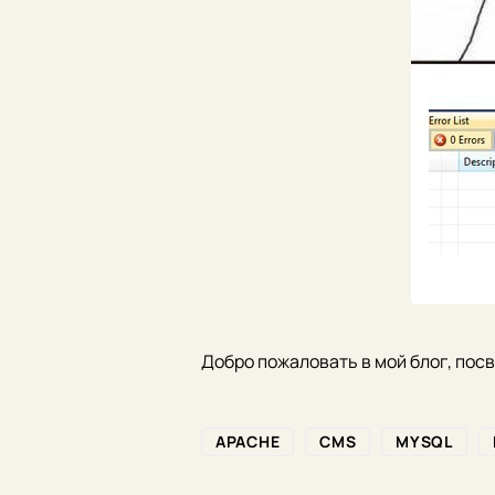
Добро пожаловать в мой блог, пос
APACHE
CMS
MYSQL