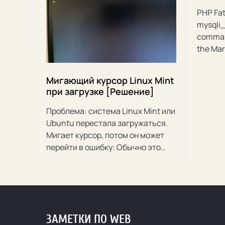
PHP Fat
mysqli_
comman
the Mar
Мигающий курсор Linux Mint
при загрузке [Решение]
Проблема: система Linux Mint или
Ubuntu перестала загружаться.
Мигает курсор, потом он может
перейти в ошибку: Обычно это…
ЗАМЕТКИ ПО WEB