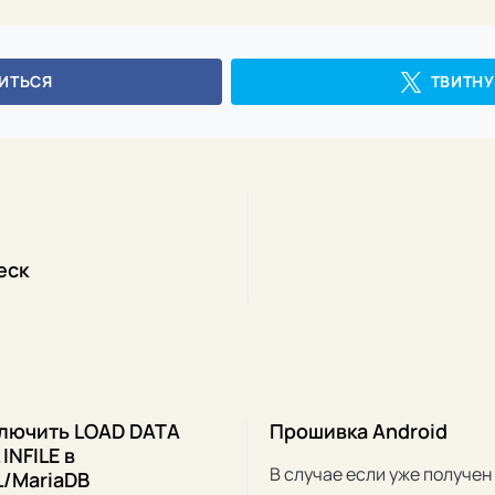
ИТЬСЯ
ТВИТНУ
еск
ключить LOAD DATA
Прошивка Android
INFILE в
В случае если уже получен 
/MariaDB