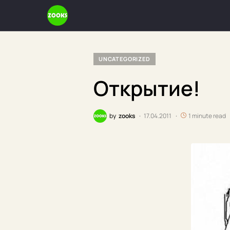
UNCATEGORIZED
Открытие!
by
zooks
17.04.2011
1 minute read