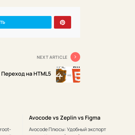
ТЬ
NEXT ARTICLE
Переход на HTML5
Avocode vs Zeplin vs Figma
root-
Avocode Плюсы: Удобный экспорт