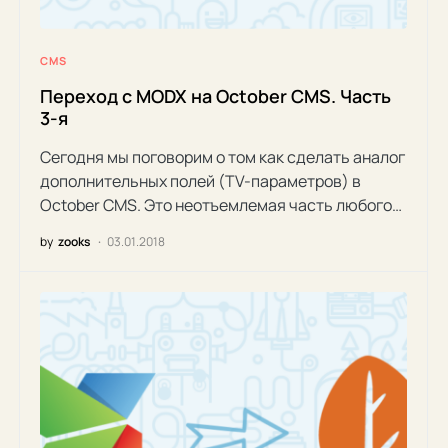
CMS
Переход с MODX на October CMS. Часть
3-я
Сегодня мы поговорим о том как сделать аналог
дополнительных полей (TV-параметров) в
October CMS. Это неотъемлемая часть любого…
by
zooks
03.01.2018