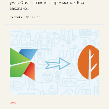
ужас. Стили правятся в трех местах. Все
закопано…
by
zooks
16.09.2018
CMS