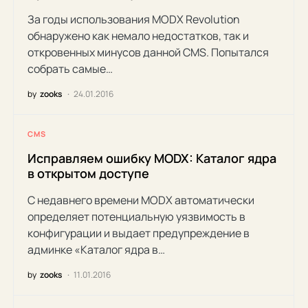
За годы использования MODX Revolution
обнаружено как немало недостатков, так и
откровенных минусов данной CMS. Попытался
собрать самые…
by
zooks
24.01.2016
CMS
Исправляем ошибку MODX: Каталог ядра
в открытом доступе
С недавнего времени MODX автоматически
определяет потенциальную уязвимость в
конфигурации и выдает предупреждение в
админке «Каталог ядра в…
by
zooks
11.01.2016