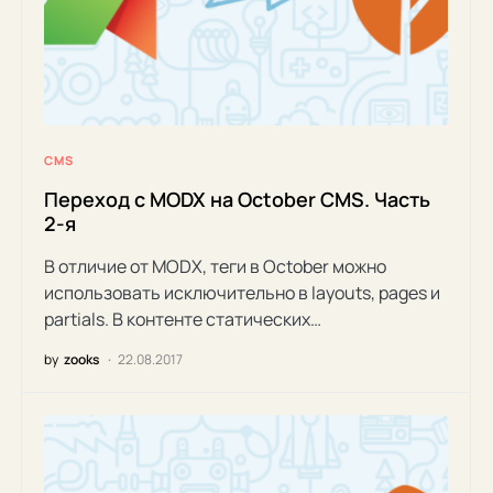
CMS
Переход с MODX на October CMS. Часть
2-я
В отличие от MODX, теги в October можно
использовать исключительно в layouts, pages и
partials. В контенте статических…
by
zooks
22.08.2017