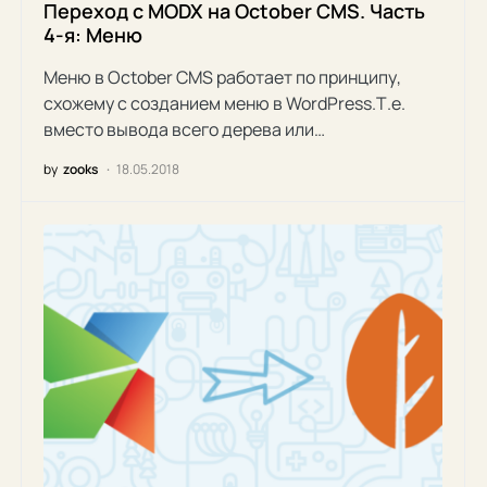
Переход с MODX на October CMS. Часть
4-я: Меню
Меню в October CMS работает по принципу,
схожему с созданием меню в WordPress.Т.е.
вместо вывода всего дерева или…
by
zooks
18.05.2018