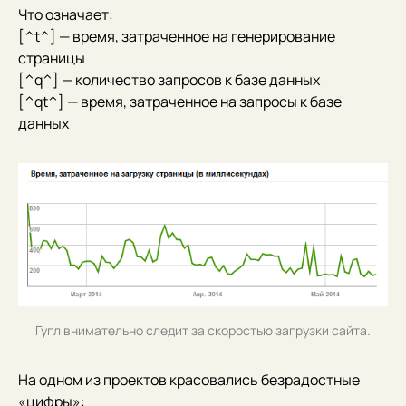
Что означает:
[^t^] — время, затраченное на генерирование
страницы
[^q^] — количество запросов к базе данных
[^qt^] — время, затраченное на запросы к базе
данных
Гугл внимательно следит за скоростью загрузки сайта.
На одном из проектов красовались безрадостные
«цифры»: