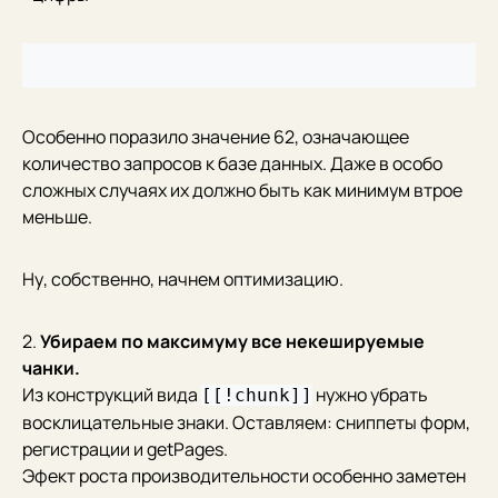
Особенно поразило значение 62, означающее
количество запросов к базе данных. Даже в особо
сложных случаях их должно быть как минимум втрое
меньше.
Ну, собственно, начнем оптимизацию.
2.
Убираем по максимуму все некешируемые
чанки.
Из конструкций вида
нужно убрать
[[!chunk]]
восклицательные знаки. Оставляем: сниппеты форм,
регистрации и getPages.
Эфект роста производительности особенно заметен