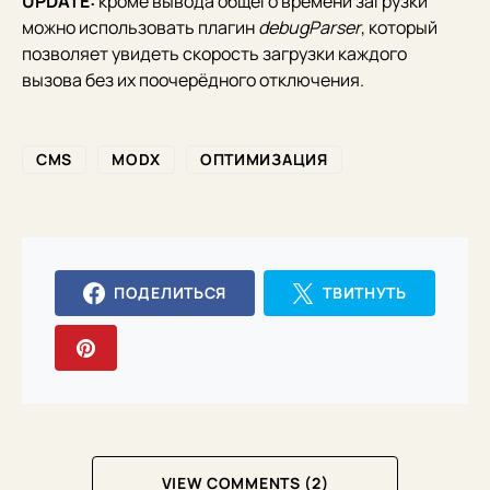
UPDATE:
кроме вывода общего времени загрузки
можно использовать плагин
debugParser
, который
позволяет увидеть скорость загрузки каждого
вызова без их поочерёдного отключения.
CMS
MODX
ОПТИМИЗАЦИЯ
ПОДЕЛИТЬСЯ
ТВИТНУТЬ
VIEW COMMENTS (2)