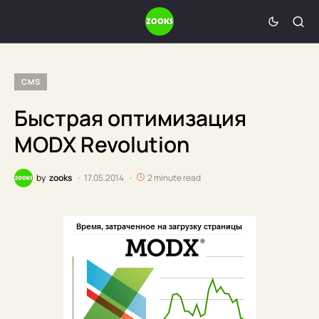
CMS
Быстрая оптимизация
MODX Revolution
by
zooks
17.05.2014
2 minute read