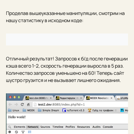
Проделав вышеуказанные манипуляции, смотрим на
нашу статистику в исходном коде:
Отличный результат! Запросов к б/д после генерации
кэша всего 1-2, скорость генерации выросла в 5 раз.
Количество запросов уменьшено на 60! Теперь сайт
шустро грузится и не вызывает лишнего ожидания.