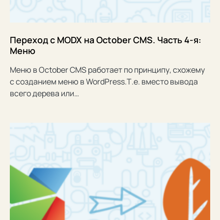
Переход с MODX на October CMS. Часть 4-я:
Меню
Меню в October CMS работает по принципу, схожему
с созданием меню в WordPress.Т.е. вместо вывода
всего дерева или…